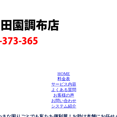
田田園調布店
-373-365
HOME
料金表
サービス内容
よくある質問
お客様の声
お問い合わせ
システム紹介