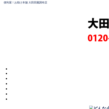
便利屋！お助け本舗 大田田園調布店
大
0120