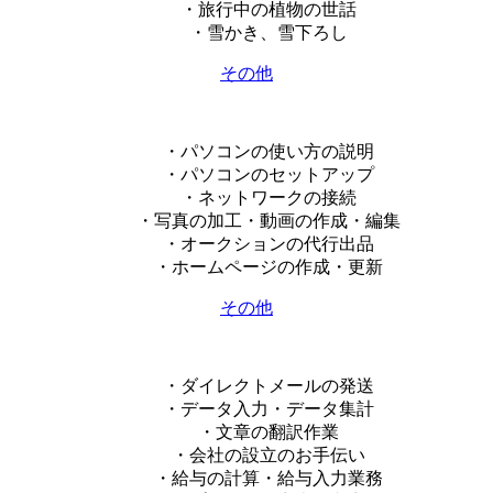
・旅行中の植物の世話
・雪かき、雪下ろし
その他
・パソコンの使い方の説明
・パソコンのセットアップ
・ネットワークの接続
・写真の加工・動画の作成・編集
・オークションの代行出品
・ホームページの作成・更新
その他
・ダイレクトメールの発送
・データ入力・データ集計
・文章の翻訳作業
・会社の設立のお手伝い
・給与の計算・給与入力業務